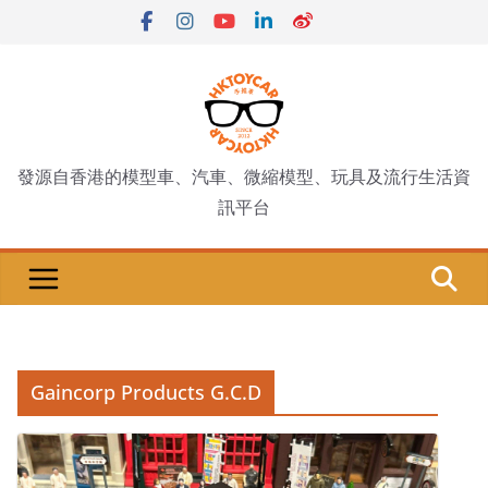
Skip
to
content
發源自香港的模型車、汽車、微縮模型、玩具及流行生活資
訊平台
Gaincorp Products G.C.D