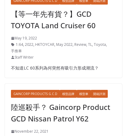
GAINCORP PRODUCTS G.C.D
模型品牌
模型車
開箱評測
【等一年先有貨？】GCD
TOYOTA Land Cruiser 60
May 19, 2022
1:64
,
2022
,
HKTOYCAR
,
May 2022
,
Review
,
TL
,
Toyota
,
手推車
Staff Writer
不知道LC 60系列為何突然有吸引力形成潮流？
GAINCORP PRODUCTS G.C.D
模型品牌
模型車
開箱評測
陸巡殺手？ Gaincorp Product
GCD Nissan Patrol Y62
November 22, 2021