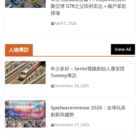
聚亞博 GTR之父田村宏志＋織戶茉彩
撐場
April 5, 2026
人物專訪
View All
年少多好 – Sente聲鐵創始人蕭安陞
Tommy專訪
December 29, 2025
Spielwarenmesse 2026：全球玩具
創新與趨勢
November 17, 2025