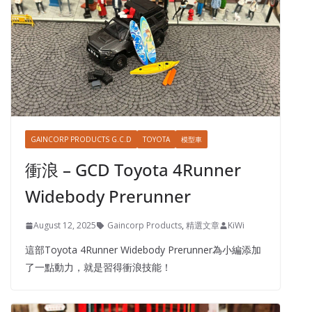
GAINCORP PRODUCTS G.C.D
TOYOTA
模型車
衝浪 – GCD Toyota 4Runner
Widebody Prerunner
August 12, 2025
Gaincorp Products
,
精選文章
KiWi
這部Toyota 4Runner Widebody Prerunner為小編添加
了一點動力，就是習得衝浪技能！