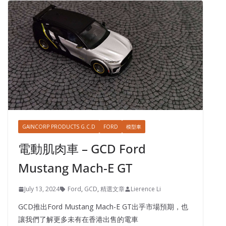
GAINCORP PRODUCTS G.C.D
FORD
模型車
電動肌肉車 – GCD Ford
Mustang Mach-E GT
July 13, 2024
Ford
,
GCD
,
精選文章
Lierence Li
GCD推出Ford Mustang Mach-E GT出乎市場預期，也
讓我們了解更多未有在香港出售的電車