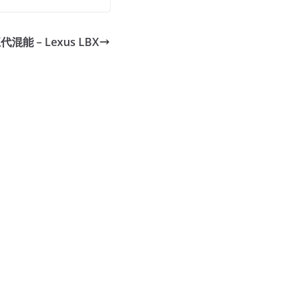
代混能 – Lexus LBX