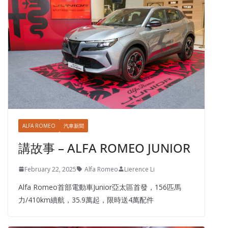
ALFA ROMEO
汽車新聞
講故事 – ALFA ROMEO JUNIOR
February 22, 2025
Alfa Romeo
Lierence Li
Alfa Romeo首部電動車Junior亞太區首發，156匹馬
力/410km續航，35.9萬起，限時送4萬配件