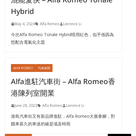
Hybrid
May 4, 2024
Alfa Remeo
Lierence Li
今次Alfa Romeo Tonale Hybrid唔用紅色，似乎係因為
想配合電氣化主題
ALFA ROMEO
汽車新聞
Alfa進駐汽車街 – Alfa Romeo香
港陳列室開業
June 28, 2023
Alfa Romeo
Lierence Li
港島汽車街又有新品牌進駐，Alfa Romeo大展拳腳，對
餓車甚久的車迷的確是場及時雨