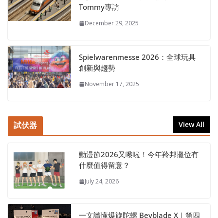
Tommy專訪
December 29, 2025
Spielwarenmesse 2026：全球玩具
創新與趨勢
November 17, 2025
試伏器
View All
動漫節2026又嚟啦！今年羚邦攤位有
什麼值得留意？
July 24, 2026
一文讀懂爆旋陀螺 Beyblade X｜第四