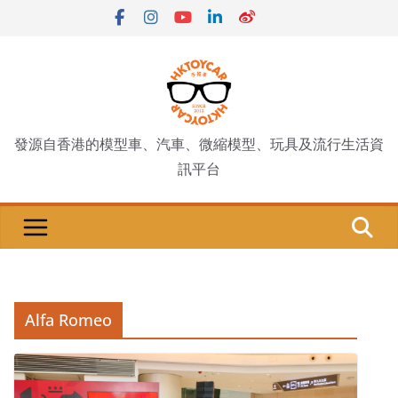
Skip
to
content
發源自香港的模型車、汽車、微縮模型、玩具及流行生活資
訊平台
Alfa Romeo