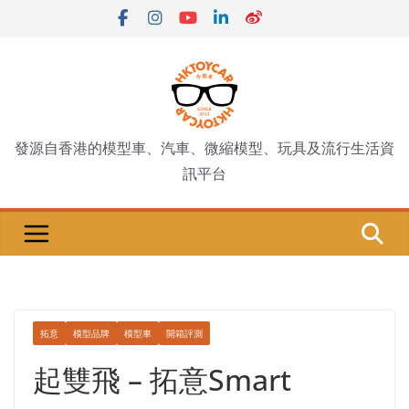
Skip
to
content
發源自香港的模型車、汽車、微縮模型、玩具及流行生活資
訊平台
拓意
模型品牌
模型車
開箱評測
起雙飛 – 拓意Smart