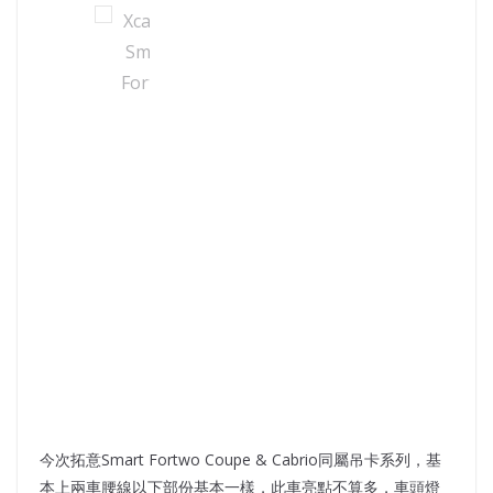
今次拓意Smart Fortwo Coupe & Cabrio同屬吊卡系列，基
本上兩車腰線以下部份基本一樣，此車亮點不算多，車頭燈