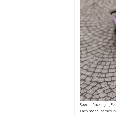
Special Packaging Fea
Each model comes in 