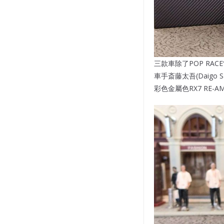
三款車除了POP RACE
車手斎藤太吾(Daigo Sa
彩色金屬色RX7 RE-AM