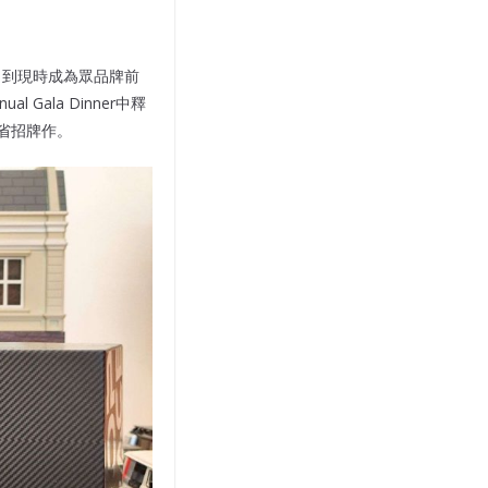
工，到現時成為眾品牌前
Gala Dinner中釋
牌的省招牌作。