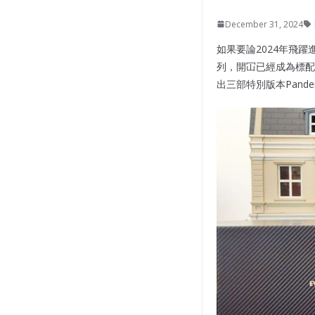
December 31, 2024
如果要論2024年飛
列，開冚已經成為標配，內櫳
出三部特別版本Pandem 