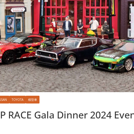
SSAN
TOYOTA
模型車
 RACE Gala Dinner 2024 Even