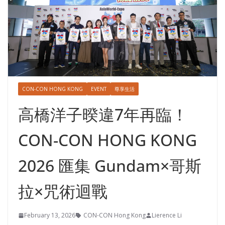
CON-CON HONG KONG
EVENT
尊享生活
高橋洋子暌違7年再臨！
CON-CON HONG KONG
2026 匯集 Gundam×哥斯
拉×咒術迴戰
February 13, 2026
CON-CON Hong Kong
Lierence Li