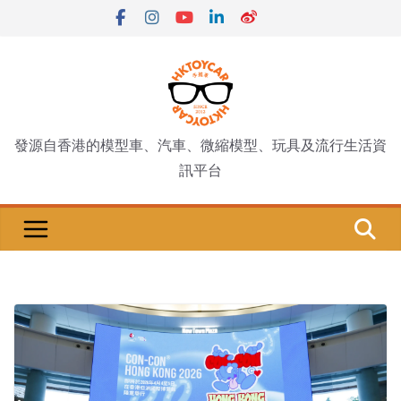
Skip
to
content
發源自香港的模型車、汽車、微縮模型、玩具及流行生活資
訊平台