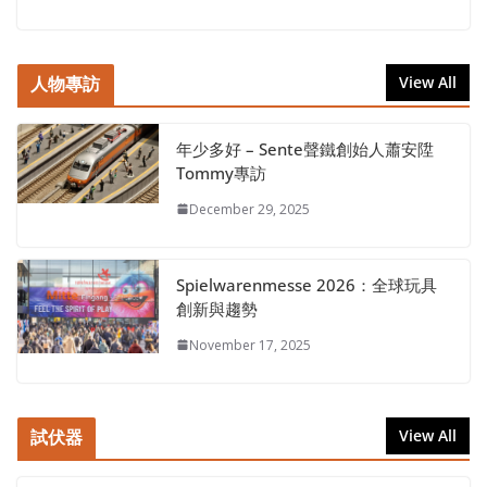
人物專訪
View All
年少多好 – Sente聲鐵創始人蕭安陞
Tommy專訪
December 29, 2025
Spielwarenmesse 2026：全球玩具
創新與趨勢
November 17, 2025
試伏器
View All