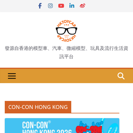
Skip
to
content
發源自香港的模型車、汽車、微縮模型、玩具及流行生活資
訊平台
CON-CON HONG KONG