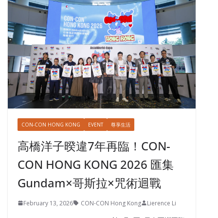
CON-CON HONG KONG
EVENT
尊享生活
高橋洋子暌違7年再臨！CON-
CON HONG KONG 2026 匯集
Gundam×哥斯拉×咒術迴戰
February 13, 2026
CON-CON Hong Kong
Lierence Li