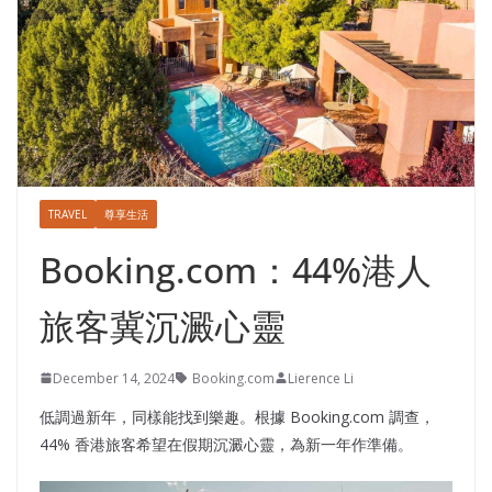
TRAVEL
尊享生活
Booking.com：44%港人
旅客冀沉澱心靈
December 14, 2024
Booking.com
Lierence Li
低調過新年，同樣能找到樂趣。根據 Booking.com 調查，
44% 香港旅客希望在假期沉澱心靈，為新一年作準備。