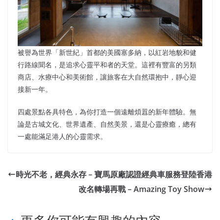
被譽為世界「新世紀」首都的美國塞多納，以紅岩地貌和健
行路線聞名，是追求心靈平和者的天堂。這裡有豐富的另類
商店、水療中心和美術館，讓旅客在大自然環抱中，靜心迎
接新一年。
四處景點各具特色，為你打造一個遠離煩囂的新年體驗。無
論是古城文化、世界遺產、自然美景，還是心靈療癒，總有
一處能滿足港人的心靈需求。
時光不老，經典永存 – 寶馬原廠認證經典車服務登陸香港
改名轉場再戰 – Amazing Toy Show