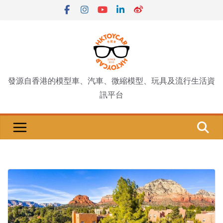
Skip
to
content
發源自香港的模型車、汽車、微縮模型、玩具及流行生活資
訊平台