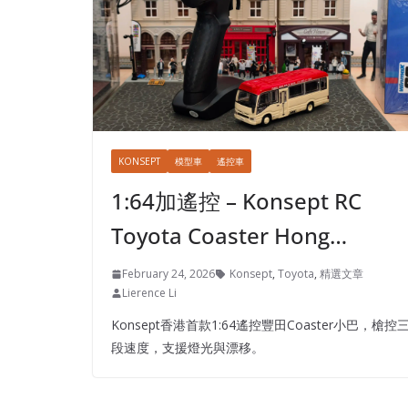
KONSEPT
模型車
遙控車
1:64加遙控 – Konsept RC
Toyota Coaster Hong…
February 24, 2026
Konsept
,
Toyota
,
精選文章
Lierence Li
Konsept香港首款1:64遙控豐田Coaster小巴，槍控
段速度，支援燈光與漂移。