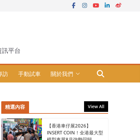
資訊平台
專訪
手動試車
關於我們
精選內容
View All
【香港車仔展2026】
INSERT COIN！全港最大型
模型車展8月強勢回歸