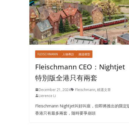
FLEISCHMANN
人物專訪
鐵道模型
Fleischmann CEO：Nightjet
特別版全港只有兩套
December 21, 2024
Fleischmann
,
精選文章
Lierence Li
Fleischmann Nightjet叫好叫座，但即將推出的限定
香港只有最多兩套，隨時要爭崩頭