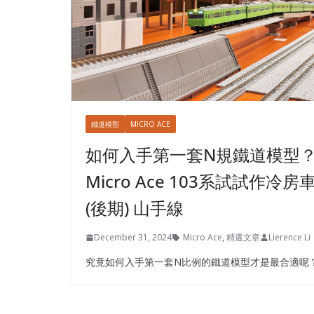
鐵道模型
MICRO ACE
如何入手第一套N規鐵道模型
Micro Ace 103系試試作冷房
(後期) 山手線
December 31, 2024
Micro Ace
,
精選文章
Lierence Li
究竟如何入手第一套N比例的鐵道模型才是最合適呢