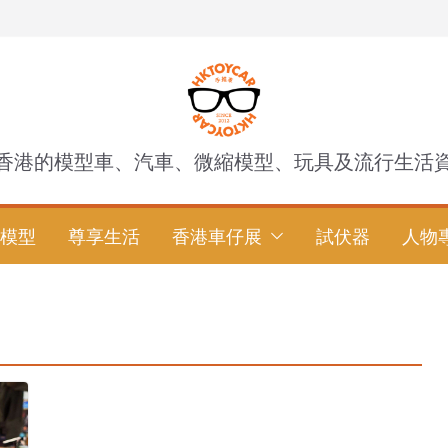
香港的模型車、汽車、微縮模型、玩具及流行生活
模型
尊享生活
香港車仔展
試伏器
人物