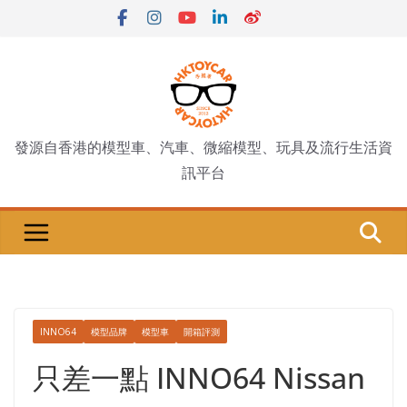
Skip
to
content
發源自香港的模型車、汽車、微縮模型、玩具及流行生活資
訊平台
INNO64
模型品牌
模型車
開箱評測
只差一點 INNO64 Nissan