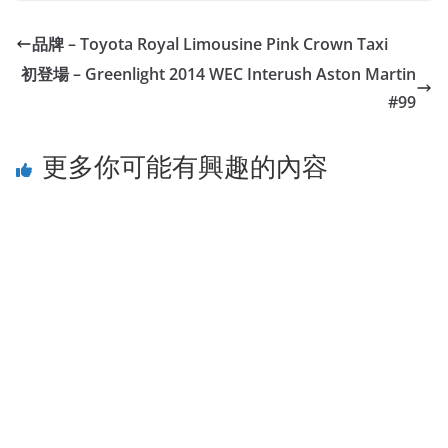
品牌 – Toyota Royal Limousine Pink Crown Taxi
初登場 – Greenlight 2014 WEC Interush Aston Martin
#99
更多你可能有興趣的內容