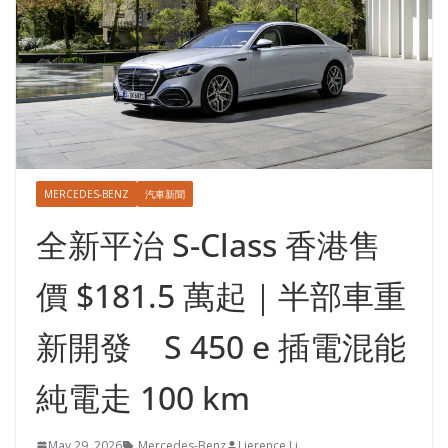
MERCEDES-BENZ
汽車新聞
全新平治 S-Class 香港售
價 $181.5 萬起｜半部車重
新開發 S 450 e 插電混能
純電走 100 km
May 29, 2026
Mercedes-Benz
Lierence Li