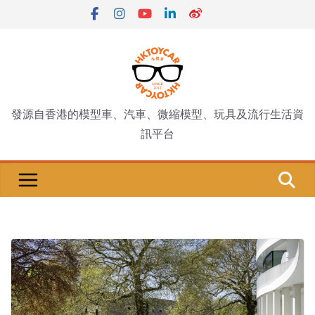
Skip
to
content
發源自香港的模型車、汽車、微縮模型、玩具及流行生活資
訊平台