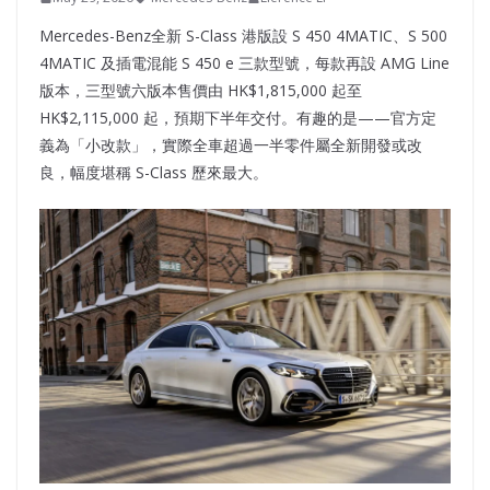
Mercedes-Benz全新 S-Class 港版設 S 450 4MATIC、S 500
4MATIC 及插電混能 S 450 e 三款型號，每款再設 AMG Line
版本，三型號六版本售價由 HK$1,815,000 起至
HK$2,115,000 起，預期下半年交付。有趣的是——官方定
義為「小改款」，實際全車超過一半零件屬全新開發或改
良，幅度堪稱 S-Class 歷來最大。