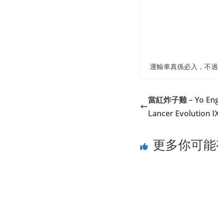
運輸車真係必入，不過唔知
當紅炸子雞 – Yo Engin
Lancer Evolution I
更多你可能