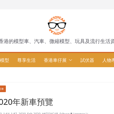
香港的模型車、汽車、微縮模型、玩具及流行生活
模型
尊享生活
香港車仔展
試伏器
人物
型車
 2020年新車預覽
43
,
1:64
,
1:87
,
2020
,
Feb 2020
,
HKTOYCAR
,
Schuco
Lierence Li