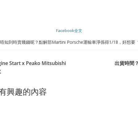
Facebook全文
到時賣幾錢呢？點解部Martini Porsche運輸車淨係得1/18，好想要 
e Start x Peako Mitsubishi
出貨時間？Pau
X
有興趣的內容