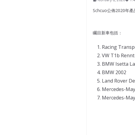
Schcuo公佈2020年
矚目新車包括：
Racing Transp
VW T1b Renntr
BMW Isetta L
BMW 2002
Land Rover Def
Mercedes-May
Mercedes-May