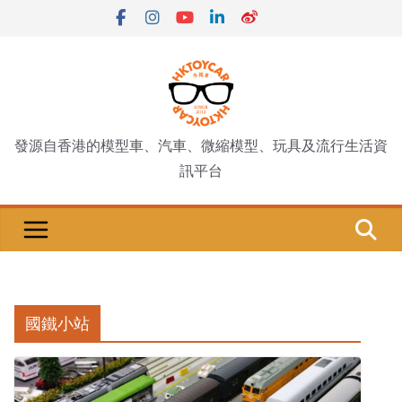
Skip
to
content
發源自香港的模型車、汽車、微縮模型、玩具及流行生活資
訊平台
國鐵小站