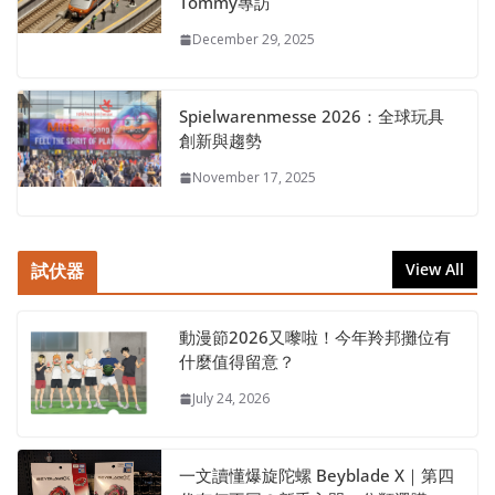
Tommy專訪
December 29, 2025
Spielwarenmesse 2026：全球玩具
創新與趨勢
November 17, 2025
試伏器
View All
動漫節2026又嚟啦！今年羚邦攤位有
什麼值得留意？
July 24, 2026
一文讀懂爆旋陀螺 Beyblade X｜第四