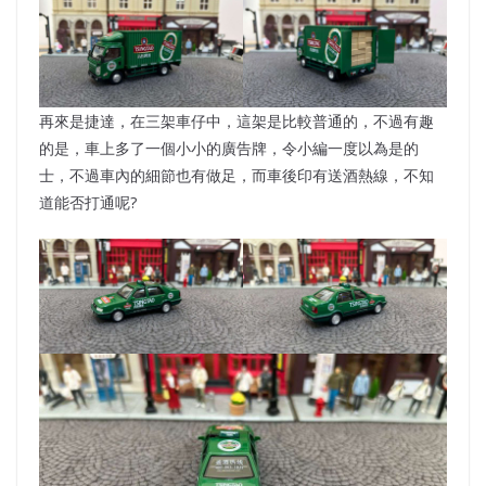
再來是捷達，在三架車仔中，這架是比較普通的，不過有趣
的是，車上多了一個小小的廣告牌，令小編一度以為是的
士，不過車內的細節也有做足，而車後印有送酒熱線，不知
道能否打通呢?