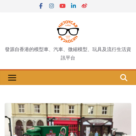
Skip
to
content
發源自香港的模型車、汽車、微縮模型、玩具及流行生活資
訊平台