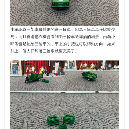
小編認為三架車最特別的是三輪車，因為三輪車車仔比較少
見，而且香港也沒機會看到由三輪車送啤酒的場景。兩箱小
啤酒也是配給三輪車的，車上的手把也可以轉動方向，如果
加上一個人仔騎著三輪車就更完美了。