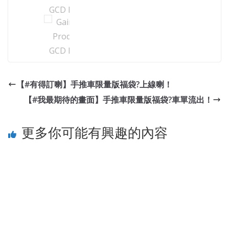
【#有得訂喇】手推車限量版福袋?上線喇！
【#我最期待的畫面】手推車限量版福袋?車單流出！
更多你可能有興趣的內容