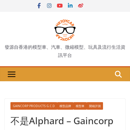
Skip
to
content
發源自香港的模型車、汽車、微縮模型、玩具及流行生活資
訊平台
GAINCORP PRODUCTS G.C.D
模型品牌
模型車
開箱評測
不是Alphard – Gaincorp