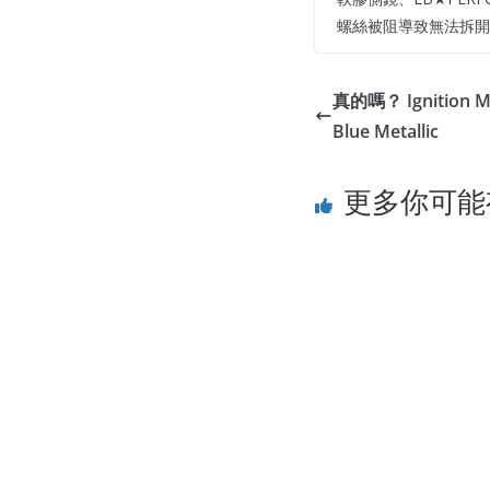
螺絲被阻導致無法拆開
真的嗎？ Ignition Mo
Blue Metallic
更多你可能