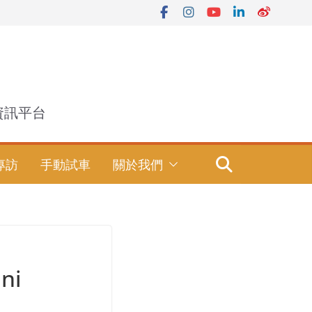
資訊平台
專訪
手動試車
關於我們
ni