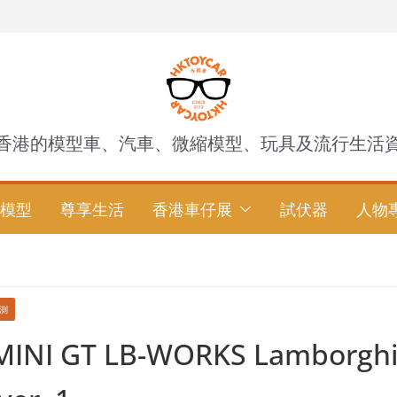
香港的模型車、汽車、微縮模型、玩具及流行生活
模型
尊享生活
香港車仔展
試伏器
人物
測
INI GT LB-WORKS Lamborghi