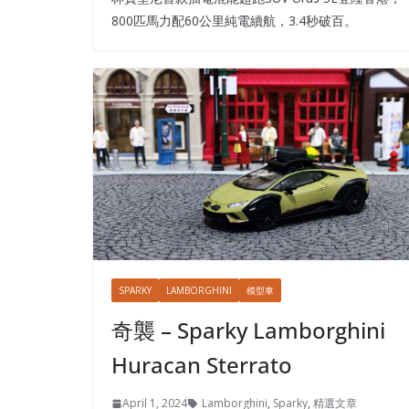
800匹馬力配60公里純電續航，3.4秒破百。
SPARKY
LAMBORGHINI
模型車
奇襲 – Sparky Lamborghini
Huracan Sterrato
April 1, 2024
Lamborghini
,
Sparky
,
精選文章