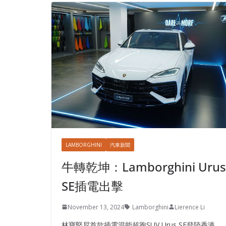
LAMBORGHINI
汽車新聞
牛轉乾坤：Lamborghini Urus
SE插電出擊
November 13, 2024
Lamborghini
Lierence Li
林寶堅尼首款插電混能超跑SUV Urus SE登陸香港，