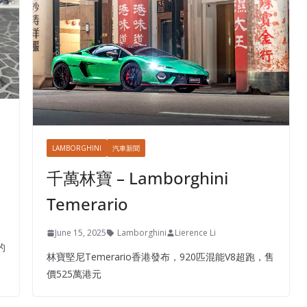
LAMBORGHINI
汽車新聞
千萬林寶 – Lamborghini
Temerario
June 15, 2025
Lamborghini
Lierence Li
的
林寶堅尼Temerario香港發布，920匹混能V8超跑，售
價525萬港元