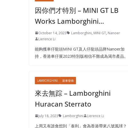
因你們才特別 – MINI GT LB
Works Lamborghini…
October 14, 2023
Lamborghini
,
MINI GT
,
Nanoer
Lierence Li
能夠獲車仔龍頭MINI GT及人仔龍頭品牌Nanoer加
持，香港車仔展2023特別版相信不難成為渴市產品。
LAMBORGHINI
新車發佈
來去無踪 – Lamborghini
Huracan Sterrato
July 18, 2023
Lamborghini
Lierence Li
上周又有誰會想到「泰利」會為香港帶來八號風球？