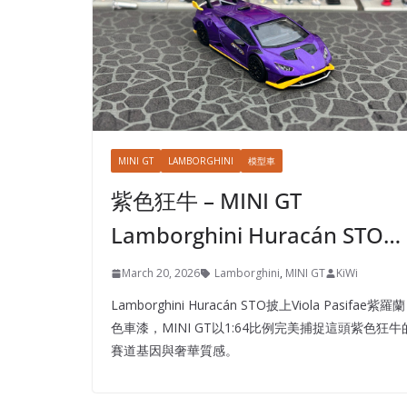
MINI GT
LAMBORGHINI
模型車
紫色狂牛 – MINI GT
Lamborghini Huracán STO…
March 20, 2026
Lamborghini
,
MINI GT
KiWi
Lamborghini Huracán STO披上Viola Pasifae紫羅蘭
色車漆，MINI GT以1:64比例完美捕捉這頭紫色狂牛
賽道基因與奢華質感。