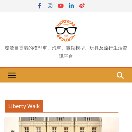
Skip
to
content
發源自香港的模型車、汽車、微縮模型、玩具及流行生活資
訊平台
Liberty Walk