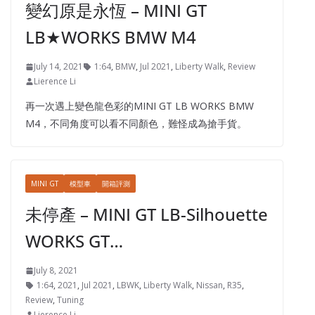
變幻原是永恆 – MINI GT
LB★WORKS BMW M4
July 14, 2021
1:64
,
BMW
,
Jul 2021
,
Liberty Walk
,
Review
Lierence Li
再一次遇上變色龍色彩的MINI GT LB WORKS BMW
M4，不同角度可以看不同顏色，難怪成為搶手貨。
MINI GT
模型車
開箱評測
未停產 – MINI GT LB-Silhouette
WORKS GT…
July 8, 2021
1:64
,
2021
,
Jul 2021
,
LBWK
,
Liberty Walk
,
Nissan
,
R35
,
Review
,
Tuning
Lierence Li