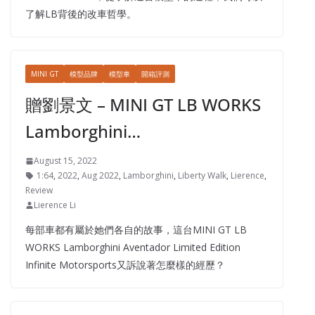
了解LB背後的改車哲學。
MINI GT
模型品牌
模型車
開箱評測
贈劉景文 – MINI GT LB WORKS
Lamborghini…
August 15, 2022
1:64
,
2022
,
Aug 2022
,
Lamborghini
,
Liberty Walk
,
Lierence
,
Review
Lierence Li
每部車都有屬於她們各自的故事，這台MINI GT LB
WORKS Lamborghini Aventador Limited Edition
Infinite Motorsports又訴說著怎麼樣的經歷？