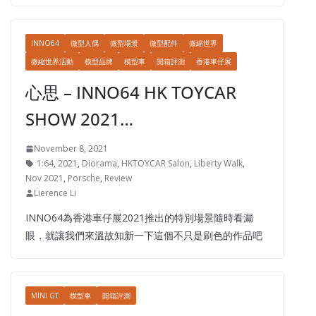
INNO64
微型人偶
微型場景
微型配件
微縮世界
微縮世界活動
模型品牌
模型車
開箱評測
香港車仔展
心思 – INNO64 HK TOYCAR
SHOW 2021…
November 8, 2021
1:64
,
2021
,
Diorama
,
HKTOYCAR Salon
,
Liberty Walk
,
Nov 2021
,
Porsche
,
Review
Lierence Li
INNO64為香港車仔展2021推出的特別場景隨時看漏
眼，就讓我們來溫故知新一下這個不只是刷色的作品吧
MINI GT
模型車
開箱評測