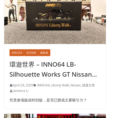
INNO64
NISSAN
模型車
環遊世界 – INNO64 LB-
Silhouette Works GT Nissan…
April 26, 2025
INNO64
,
Liberty Walk
,
Nissan
,
精選文章
Lierence Li
究竟會場版或特別版，是否已變成主要吸引力？