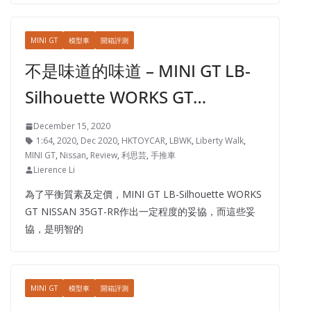
MINI GT
模型車
開箱評測
不是味道的味道 – MINI GT LB-
Silhouette WORKS GT…
December 15, 2020
1:64
,
2020
,
Dec 2020
,
HKTOYCAR
,
LBWK
,
Liberty Walk
,
MINI GT
,
Nissan
,
Review
,
利思芸
,
手推車
Lierence Li
為了平衡質素及定價，MINI GT LB-Silhouette WORKS
GT NISSAN 35GT-RR作出一定程度的妥協，而這些妥
協，是明智的
MINI GT
模型車
開箱評測