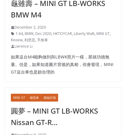
龜雖壽 – MINI GT LB-WORKS
BMW M4
December 2, 2020
1:64
,
BMW
,
Dec 2020
,
HKTOYCAR
,
Liberty Walk
,
MINI GT
,
Review
,
利思芸
,
手推車
Lierence Li
如果這台M4能夠做到與LBWK照片一樣，那就功德無
量。但是，如果知道圖片背後的真相，你會發現，MINI
GT這台車也是頗合理的
MINI GT
模型車
開箱評測
圓夢 – MINI GT LB-WORKS
Nissan GT-R…
November 6, 2020