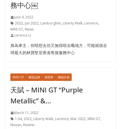
務中心￼
June 9, 2022
2022
,
Jun 2022
,
Lamborghini
,
Liberty Walk
,
Lierence
,
MINI GT
,
News
Lierence Li
身為車主，你唔想去但又無得唔去嘅地方，可能就係全
球最大的林寶堅尼香港售後服務中心
MINI GT
模型品牌
模型車
開箱評測
天賦 – MINI GT “Purple
Metallic” &…
March 11, 2022
1:64
,
2022
,
Liberty Walk
,
Lierence
,
Mar 2022
,
MINI GT
,
Nissan
,
Review