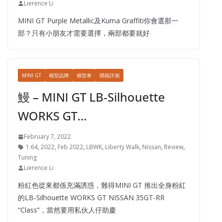
Lierence Li
MINI GT Purple Metallic及Kuma Graffiti你會選那一
部？只有小朋友才需要選擇，兩部都要就好
MINI GT
模型品牌
模型車
開箱評測
鰻 – MINI GT LB-Silhouette
WORKS GT…
February 7, 2022
1:64
,
2022
,
Feb 2022
,
LBWK
,
Liberty Walk
,
Nissan
,
Review
,
Tuning
Lierence Li
粉紅色從來都係充滿誘惑，難得MINI GT 推出全身粉紅
的LB-Silhouette WORKS GT NISSAN 35GT-RR
“Class”，當然要用私伙人仔助慶