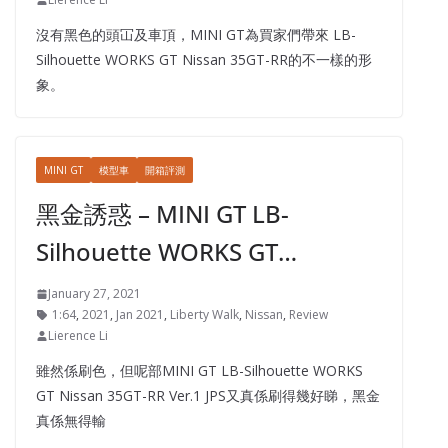
沒有黑色的頭冚及車頂，MINI GT為買家們帶來 LB-
Silhouette WORKS GT Nissan 35GT-RR的不一樣的形
象。
MINI GT
模型車
開箱評測
黑金誘惑 – MINI GT LB-
Silhouette WORKS GT…
January 27, 2021
1:64
,
2021
,
Jan 2021
,
Liberty Walk
,
Nissan
,
Review
Lierence Li
雖然係刷色，但呢部MINI GT LB-Silhouette WORKS
GT Nissan 35GT-RR Ver.1 JPS又真係刷得幾好睇，黑金
真係無得輸