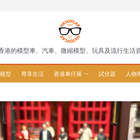
香港的模型車、汽車、微縮模型、玩具及流行生活
模型
尊享生活
香港車仔展
試伏器
人物