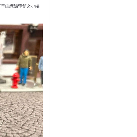
。今年有幸由總編帶領女小編