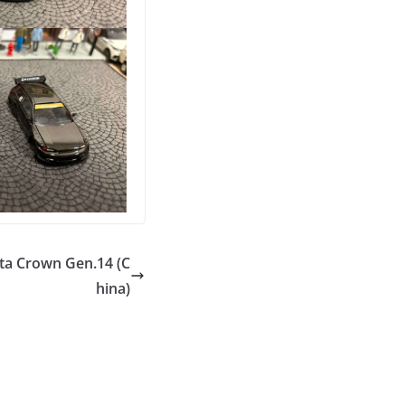
Crown Gen.14 (C
hina)