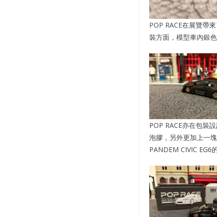
POP RACE在展
裝方面，模型車內銀色
POP RACE亦在包
泡膠，另外更加上一塊
PANDEM CIVIC