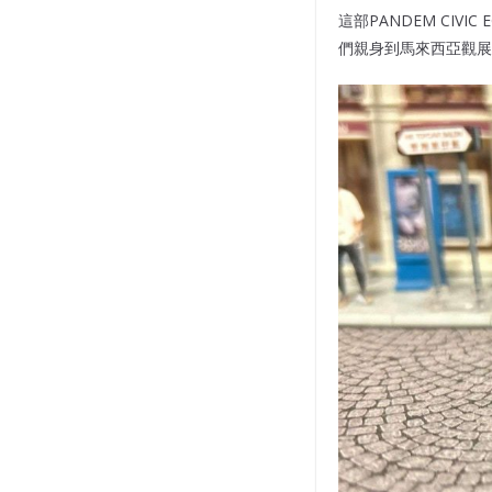
這部PANDEM CIVI
們親身到馬來西亞觀展