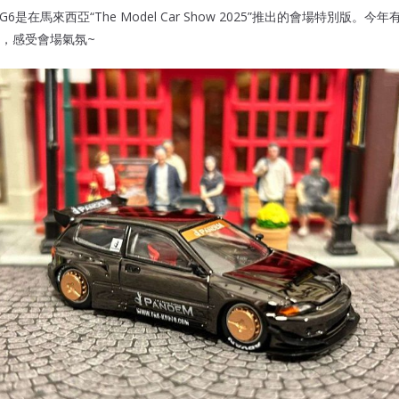
C EG6是在馬來西亞“The Model Car Show 2025”推出的會場特別版
，感受會場氣氛~