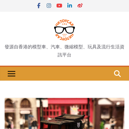
Skip
to
content
發源自香港的模型車、汽車、微縮模型、玩具及流行生活資
訊平台