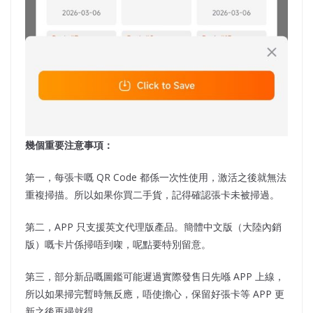
幾個重要注意事項：
第一，每張卡嘅 QR Code 都係一次性使用，激活之後就無法
重複掃描。所以如果你買二手貨，記得確認張卡未被掃過。
第二，APP 只支援英文代理版產品。簡體中文版（大陸內銷
版）嘅卡片係掃唔到㗎，呢點要特別留意。
第三，部分新品嘅圖鑑可能遲過實際發售日先喺 APP 上線，
所以如果掃完暫時無反應，唔使擔心，保留好張卡等 APP 更
新之後再掃就得。