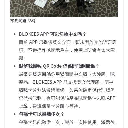
常見問題 FAQ
BLOKEES APP 可以切換中文嗎？
目前 APP 只提供英文介面，暫未開放其他語言選
項。不過操作以圖示為主，使用上唔會有太大障
礙。
點解我掃咗 QR Code 但係開唔到圖鑑？
最常見嘅原因係你用緊簡體中文版（大陸版）嘅
產品。BLOKEES APP 只支援英文代理版，簡中
版嘅卡片無法激活圖鑑。如果你確定係代理版但
仍然掃唔到，有可能係該產品嘅圖鑑仲未喺 APP
上線，建議保留卡片耐心等待。
每張卡可以掃幾多次？
每張卡只能激活一次，屬於一次性使用。激活後