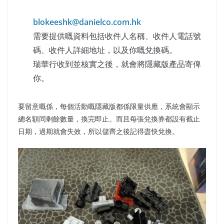
blokeeshk@danielco.com.hk
需要提供嘅資料包括收件人名稱、收件人電話號
碼、收件人詳細地址，以及你嘅兌換碼。
瑞華行收到並核實之後，就會將隱藏版產品寄俾
你。
要留意嘅係，每個活動嘅隱藏版都係限量供應，系統會顯示
總名額同剩餘數量，換完即止。而且每張兌換券都設有截止
日期，過期就會失效，所以儲齊之後記得盡快兌換。