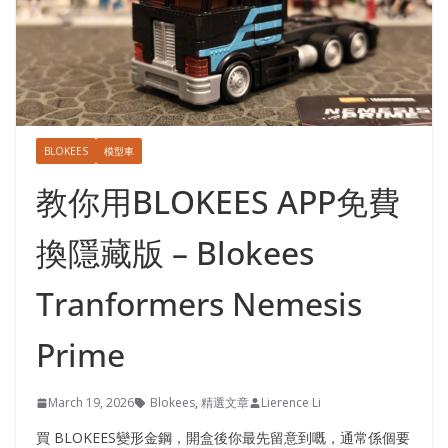
BLOKEES
模型車
教你用BLOKEES APP免費
換隱藏版 – Blokees
Tranformers Nemesis
Prime
March 19, 2026
Blokees
,
精選文章
Lierence Li
買 BLOKEES變形金鋼，開盒後你最先留意到嘅，通常係個要