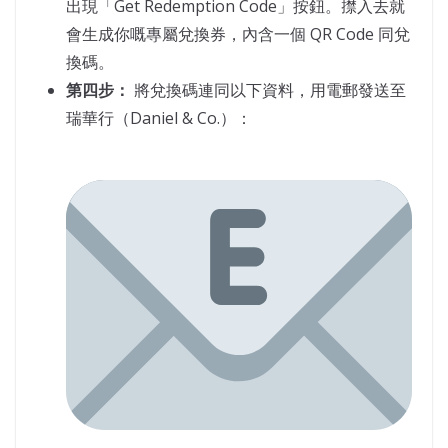
出現「Get Redemption Code」按鈕。㩒入去就
會生成你嘅專屬兌換券，內含一個 QR Code 同兌
換碼。
第四步：
將兌換碼連同以下資料，用電郵發送至
瑞華行（Daniel & Co.）：