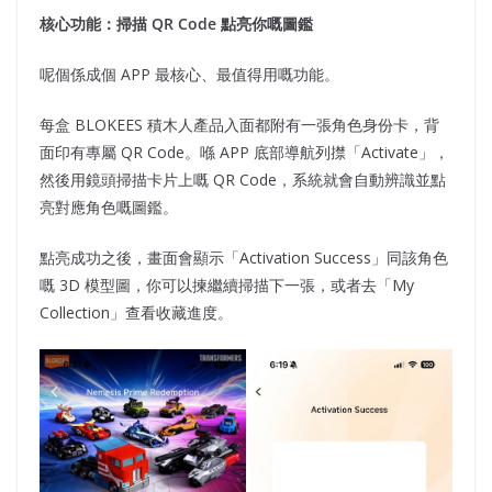
核心功能：掃描 QR Code
點亮你嘅圖鑑
呢個係成個 APP 最核心、最值得用嘅功能。
每盒 BLOKEES 積木人產品入面都附有一張角色身份卡，背
面印有專屬 QR Code。喺 APP 底部導航列㩒「Activate」，
然後用鏡頭掃描卡片上嘅 QR Code，系統就會自動辨識並點
亮對應角色嘅圖鑑。
點亮成功之後，畫面會顯示「Activation Success」同該角色
嘅 3D 模型圖，你可以揀繼續掃描下一張，或者去「My
Collection」查看收藏進度。