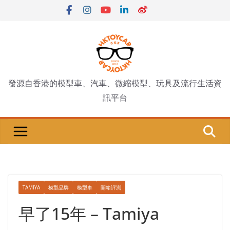
Skip
to
content
發源自香港的模型車、汽車、微縮模型、玩具及流行生活資
訊平台
TAMIYA
模型品牌
模型車
開箱評測
早了15年 – Tamiya