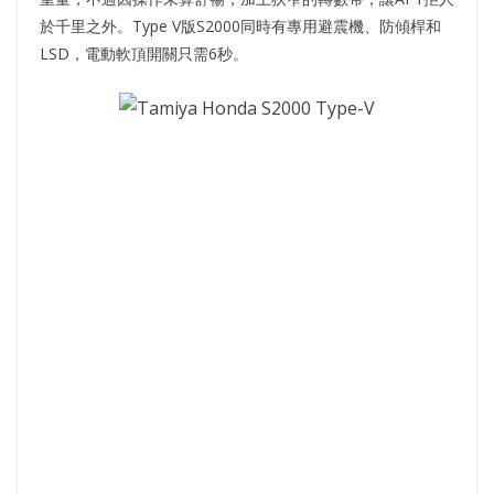
於千里之外。Type V版S2000同時有專用避震機、防傾桿和
LSD，電動軟頂開關只需6秒。