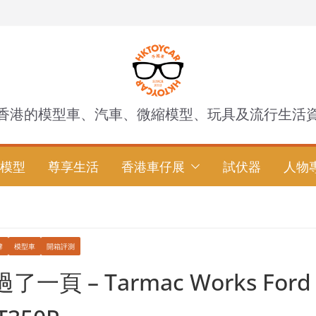
香港的模型車、汽車、微縮模型、玩具及流行生活
模型
尊享生活
香港車仔展
試伏器
人物
牌
模型車
開箱評測
一頁 – Tarmac Works Ford 