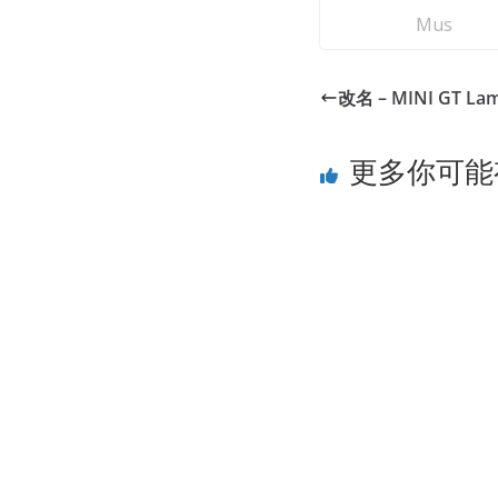
改名 – MINI GT Lam
更多你可能