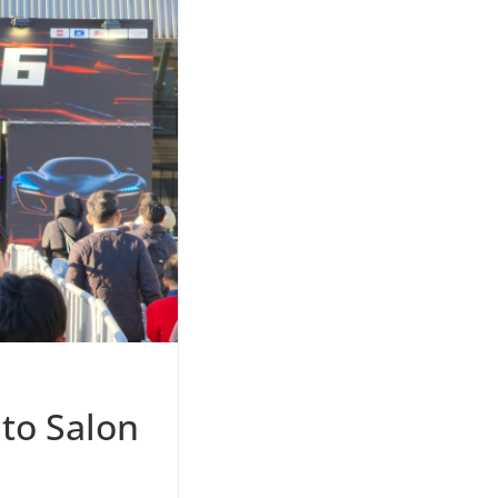
o Salon