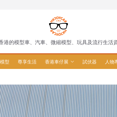
香港的模型車、汽車、微縮模型、玩具及流行生活
模型
尊享生活
香港車仔展
試伏器
人物