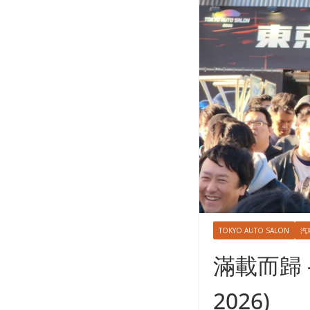
TOKYO AUTO SALON
汽
滿載而歸 – 
2026)