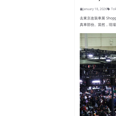
January 18, 2026
Tok
去東京改裝車展 Sh
真車部份。當然，現場