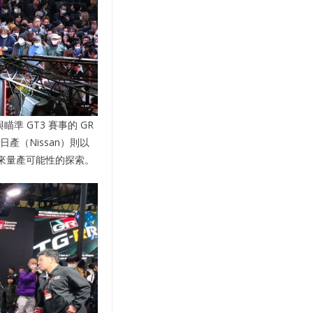
瞄準 GT3 賽事的 GR
R。日產（Nissan）則以
 對未來量產可能性的探索。