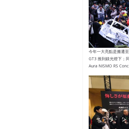
今年一大亮點是搬遷至北館的
GT3 推到鎂光燈下；同場還
Aura NISMO R