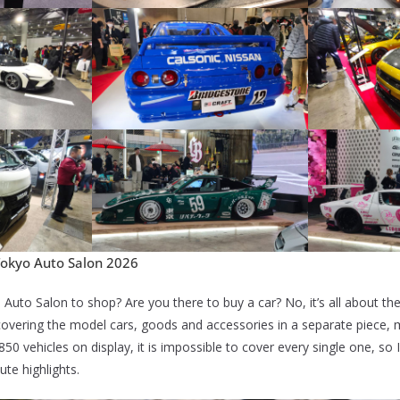
 Tokyo Auto Salon 2026
Auto Salon to shop? Are you there to buy a car? No, it’s all about th
covering the model cars, goods and accessories in a separate piece, 
850 vehicles on display, it is impossible to cover every single one, so 
ute highlights.