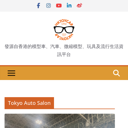
Skip
to
content
發源自香港的模型車、汽車、微縮模型、玩具及流行生活資
訊平台
Tokyo Auto Salon