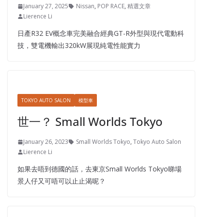
January 27, 2025
Nissan
,
POP RACE
,
精選文章
Lierence Li
日產R32 EV概念車完美融合經典GT-R外型與現代電動科
技，雙電機輸出320kW展現純電性能實力
TOKYO AUTO SALON
模型車
世一？ Small Worlds Tokyo
January 26, 2023
Small Worlds Tokyo
,
Tokyo Auto Salon
Lierence Li
如果去唔到德國的話，去東京Small Worlds Tokyo睇場
景人仔又可唔可以止止渴呢？