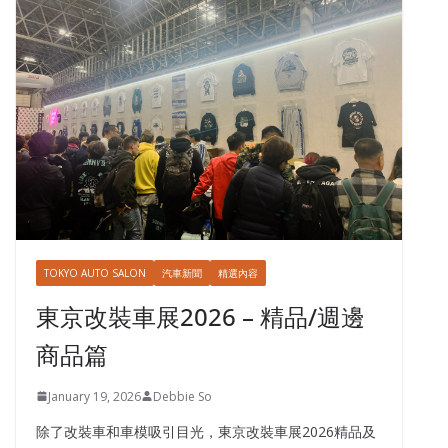
TOKYO AUTO SALON
汽車新聞
精選內容
東京改裝車展2026 – 精品/週邊
商品篇
January 19, 2026
Debbie So
除了改裝車和車模吸引目光，東京改裝車展2026精品及