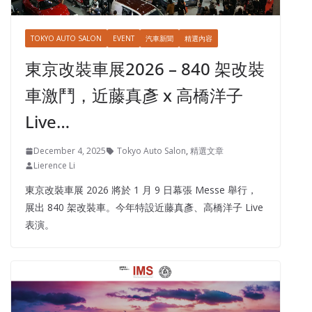
TOKYO AUTO SALON
EVENT
汽車新聞
精選內容
東京改裝車展2026 – 840 架改裝
車激鬥，近藤真彥 x 高橋洋子
Live…
December 4, 2025
Tokyo Auto Salon
,
精選文章
Lierence Li
東京改裝車展 2026 將於 1 月 9 日幕張 Messe 舉行，
展出 840 架改裝車。今年特設近藤真彥、高橋洋子 Live
表演。