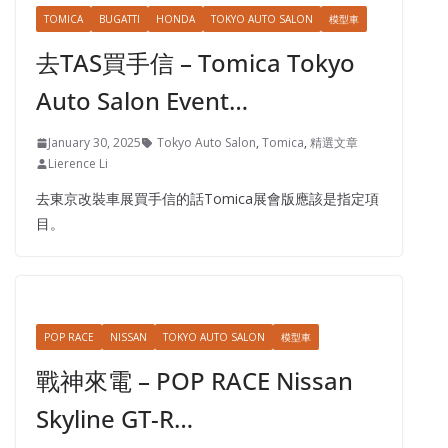
TOMICA
BUGATTI
HONDA
TOKYO AUTO SALON
模型車
去TAS買手信 – Tomica Tokyo
Auto Salon Event…
January 30, 2025
Tokyo Auto Salon
,
Tomica
,
精選文章
Lierence Li
去東京改裝車展買手信的話Tomica展會版應該是指定項
目。
POP RACE
NISSAN
TOKYO AUTO SALON
模型車
戰神來電 – POP RACE Nissan
Skyline GT-R…