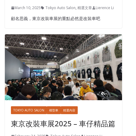
March 10, 2025
Tokyo Auto Salon
,
精選文章
Lierence Li
顧名思義，東京改裝車展的重點必然是改裝車吧
TOKYO AUTO SALON
模型車
精選內容
東京改裝車展2025 – 車仔精品篇