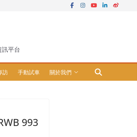
資訊平台
專訪
手動試車
關於我們
RWB 993