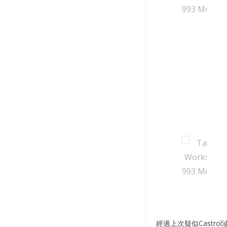
經過上次疑似Castr