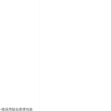
w一樣採用疑似香煙包裝