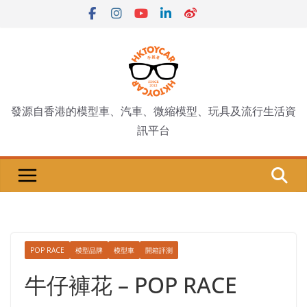
Skip
to
content
發源自香港的模型車、汽車、微縮模型、玩具及流行生活資
訊平台
POP RACE
模型品牌
模型車
開箱評測
牛仔褲花 – POP RACE