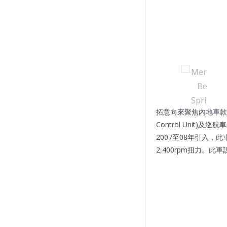
拓意向來聚焦內地車款，但冷
Control Unit
2007至08年引入，此車
2,400rpm扭力