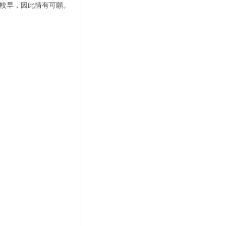
比較早，因此情有可願。