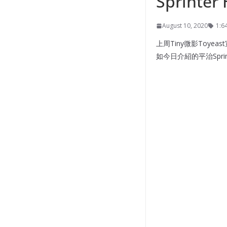
Sprinter
August 10, 2020
1:6
上周Tiny微影Toy
如今日介紹的平治Spr