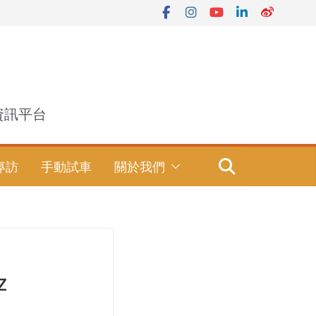
資訊平台
專訪
手動試車
關於我們
z