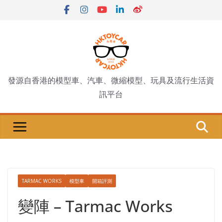
Skip
to
content
發源自香港的模型車、汽車、微縮模型、玩具及流行生活資
訊平台
TARMAC WORKS
模型車
開箱評測
變陣 – Tarmac Works