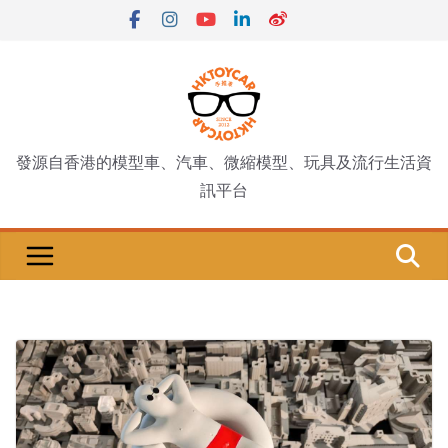
Skip
to
content
發源自香港的模型車、汽車、微縮模型、玩具及流行生活資
訊平台