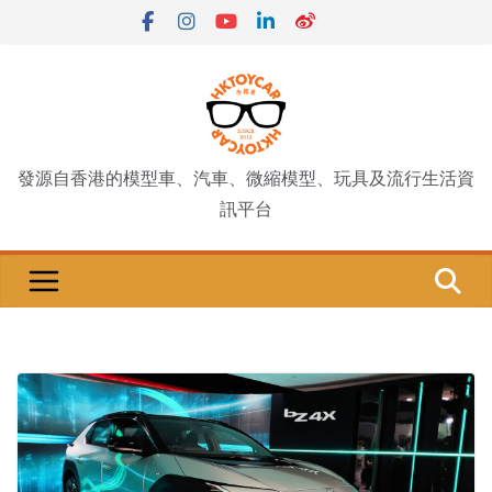
Skip
to
content
發源自香港的模型車、汽車、微縮模型、玩具及流行生活資
訊平台