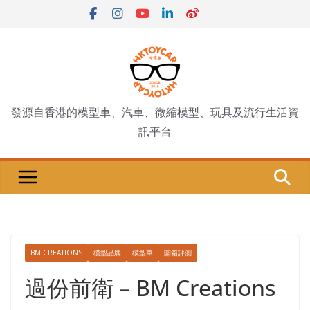
Skip
to
content
發源自香港的模型車、汽車、微縮模型、玩具及流行生活資
訊平台
BM CREATIONS
模型品牌
模型車
開箱評測
過份前衛 – BM Creations