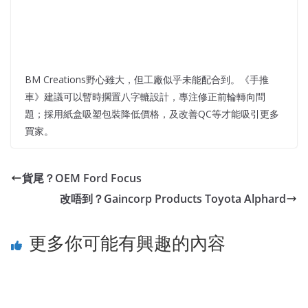
BM Creations野心雖大，但工廠似乎未能配合到。《手推
車》建議可以暫時擱置八字轆設計，專注修正前輪轉向問
題；採用紙盒吸塑包裝降低價格，及改善QC等才能吸引更多
買家。
貨尾？OEM Ford Focus
改唔到？Gaincorp Products Toyota Alphard
更多你可能有興趣的內容