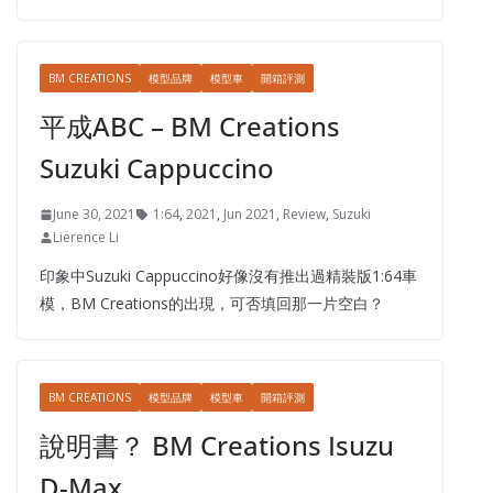
BM CREATIONS
模型品牌
模型車
開箱評測
平成ABC – BM Creations
Suzuki Cappuccino
June 30, 2021
1:64
,
2021
,
Jun 2021
,
Review
,
Suzuki
Lierence Li
印象中Suzuki Cappuccino好像沒有推出過精裝版1:64車
模，BM Creations的出現，可否填回那一片空白？
BM CREATIONS
模型品牌
模型車
開箱評測
說明書？ BM Creations Isuzu
D-Max