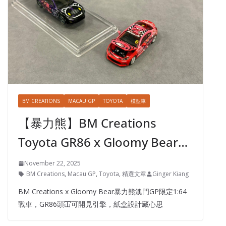
BM CREATIONS
MACAU GP
TOYOTA
模型車
【暴力熊】BM Creations
Toyota GR86 x Gloomy Bear…
November 22, 2025
BM Creations
,
Macau GP
,
Toyota
,
精選文章
Ginger Kiang
BM Creations x Gloomy Bear暴力熊澳門GP限定1:64
戰車，GR86頭冚可開見引擎，紙盒設計藏心思