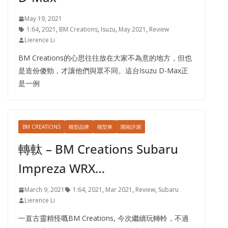
May 19, 2021
1:64
,
2021
,
BM Creations
,
Isuzu
,
May 2021
,
Review
Lierence Li
BM Creations的心思往往放在大家不為意的地方，但也
是造份傻勁，才讓他們與眾不同。這台Isuzu D-Max正
是一例
BM CREATIONS
模型品牌
模型車
開箱評測
轉軚 – BM Creations Subaru
Impreza WRX…
March 9, 2021
1:64
,
2021
,
Mar 2021
,
Review
,
Subaru
Lierence Li
一直古靈精怪嘅BM Creations, 今次繼續玩轉軨，不過