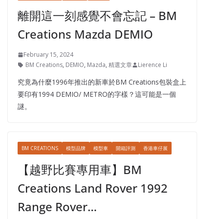
離開這一刻感覺不會忘記 – BM
Creations Mazda DEMIO
February 15, 2024
BM Creations
,
DEMIO
,
Mazda
,
精選文章
Lierence Li
究竟為什麼1996年推出的新車於BM Creations包裝盒上
要印有1994 DEMIO/ METRO的字樣？這可能是一個
謎。
BM CREATIONS
模型品牌
模型車
開箱評測
香港車仔展
【越野比賽專用車】BM
Creations Land Rover 1992
Range Rover…