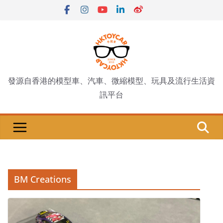
Skip
to
content
發源自香港的模型車、汽車、微縮模型、玩具及流行生活資
訊平台
BM Creations