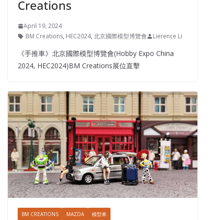
Creations
April 19, 2024
BM Creations
,
HEC2024
,
北京國際模型博覽會
Lierence Li
《手推車》北京國際模型博覽會(Hobby Expo China
2024, HEC2024)BM Creations展位直擊
BM CREATIONS
MAZDA
模型車