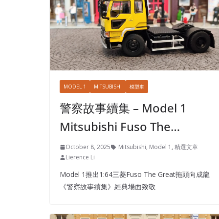
MODEL 1
MITSUBISHI
模型車
警察故事續集 – Model 1
Mitsubishi Fuso The…
October 8, 2025
Mitsubishi
,
Model 1
,
精選文章
Lierence Li
Model 1推出1:64三菱Fuso The Great拖頭向成龍
《警察故事續集》經典場面致敬