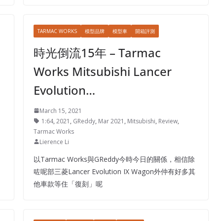
TARMAC WORKS
模型品牌
模型車
開箱評測
時光倒流15年 – Tarmac
Works Mitsubishi Lancer
Evolution…
March 15, 2021
1:64
,
2021
,
GReddy
,
Mar 2021
,
Mitsubishi
,
Review
,
Tarmac Works
Lierence Li
以Tarmac Works與GReddy今時今日的關係，相信除
咗呢部三菱Lancer Evolution IX Wagon外仲有好多其
他車款等住「復刻」呢