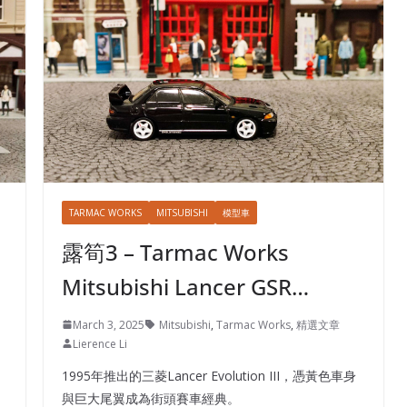
TARMAC WORKS
MITSUBISHI
模型車
露筍3 – Tarmac Works
Mitsubishi Lancer GSR…
March 3, 2025
Mitsubishi
,
Tarmac Works
,
精選文章
Lierence Li
1995年推出的三菱Lancer Evolution III，憑黃色車身
與巨大尾翼成為街頭賽車經典。