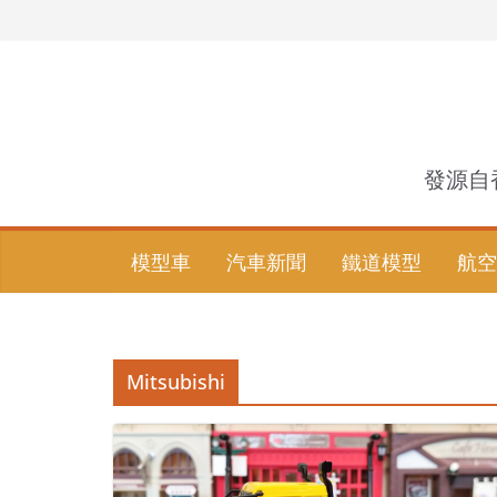
Skip
to
content
發源自
模型車
汽車新聞
鐵道模型
航空
Mitsubishi