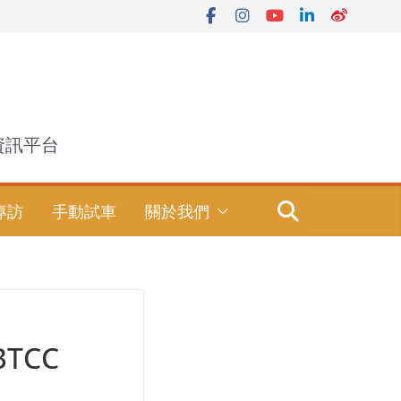
資訊平台
專訪
手動試車
關於我們
BTCC