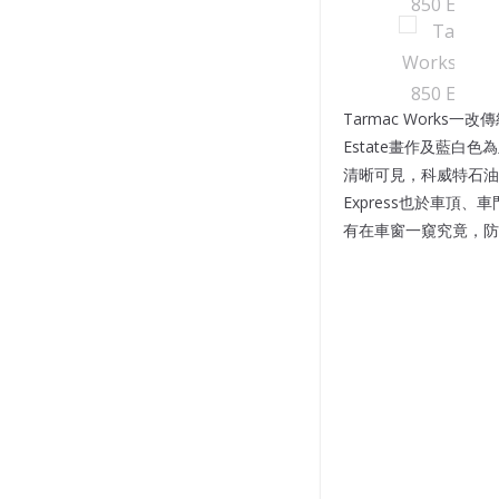
Tarmac Work
Estate畫作及藍
清晰可見，科威特石油旗下
Express也於車
有在車窗一窺究竟，防