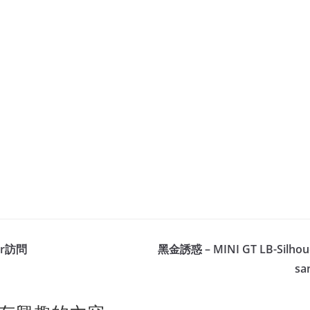
ar訪問
黑金誘惑 – MINI GT LB-Silhou
sa