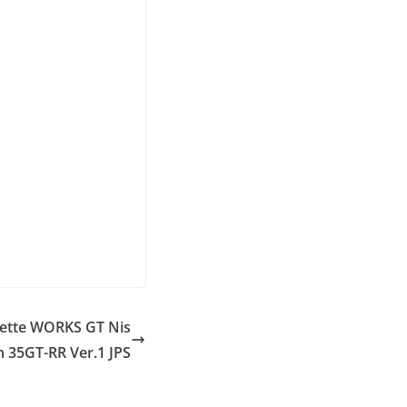
ette WORKS GT Nis
n 35GT-RR Ver.1 JPS