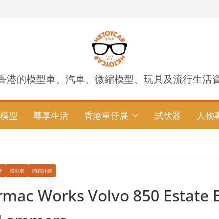
香港的模型車、汽車、微縮模型、玩具及流行生活
模型
尊享生活
香港車仔展
試伏器
人物
牌
模型車
開箱評測
mac Works Volvo 850 Estate 