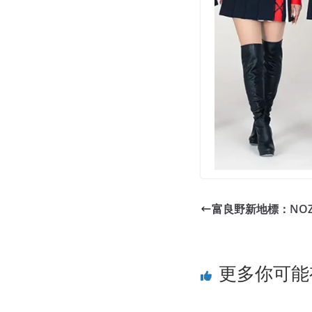
富良野新地標：NOZ
更多你可能