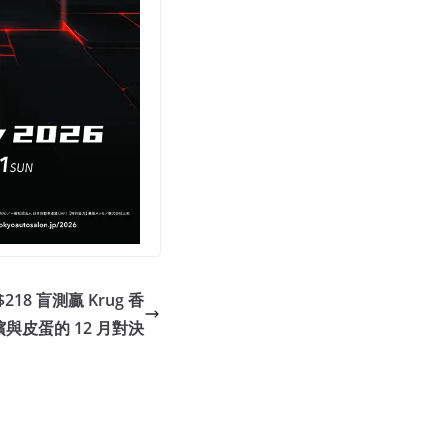
8 盲測贏 Krug 香
與皮蛋的 12 月對決