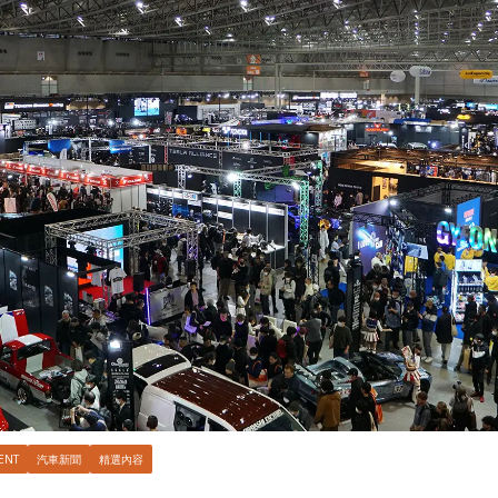
ENT
汽車新聞
精選內容