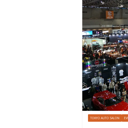
TOKYO AUTO SALON
EV