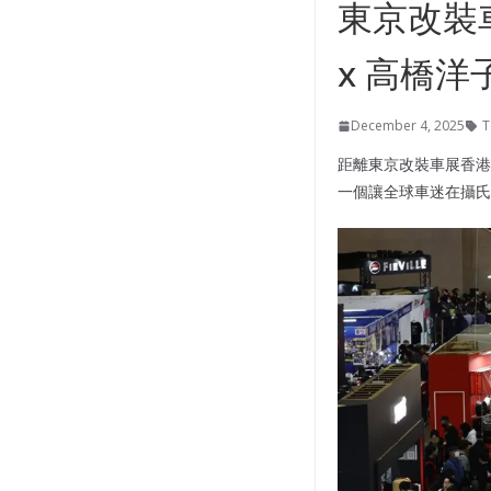
東京改裝車
x 高橋洋子
December 4, 2025
T
距離東京改裝車展香港20
一個讓全球車迷在攝氏