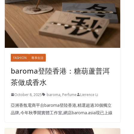
FASHION
尊享生活
baroma登陸香港：糖葫蘆普洱
茶做成香水
October 8, 2025
baroma
,
Perfume
Lierence Li
亞洲香氛電商平台baroma登陸香港,精選超過30個獨立
品牌,今年秋季開實體工作室,網店baroma.asia現已上線