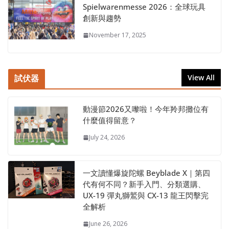
Spielwarenmesse 2026：全球玩具
創新與趨勢
November 17, 2025
試伏器
View All
動漫節2026又嚟啦！今年羚邦攤位有
什麼值得留意？
July 24, 2026
一文讀懂爆旋陀螺 Beyblade X｜第四
代有何不同？新手入門、分類選購、
UX-19 彈丸獅鷲與 CX-13 龍王閃擊完
全解析
June 26, 2026