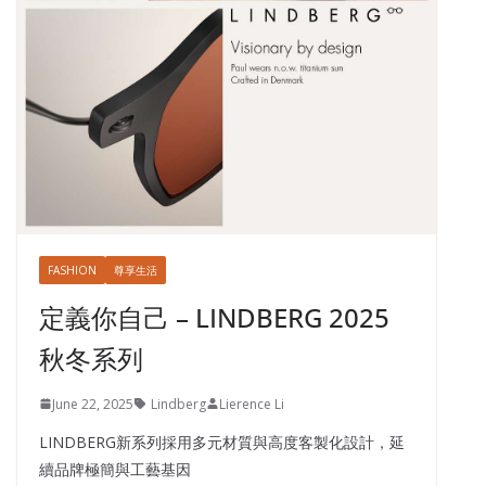
FASHION
尊享生活
定義你自己 – LINDBERG 2025
秋冬系列
June 22, 2025
Lindberg
Lierence Li
LINDBERG新系列採用多元材質與高度客製化設計，延
續品牌極簡與工藝基因