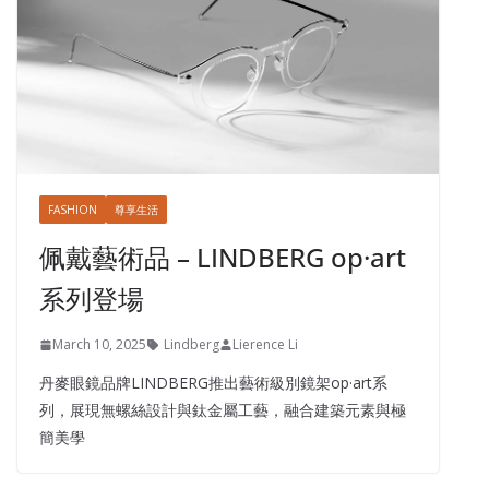
FASHION
尊享生活
佩戴藝術品 – LINDBERG op·art
系列登場
March 10, 2025
Lindberg
Lierence Li
丹麥眼鏡品牌LINDBERG推出藝術級別鏡架op·art系
列，展現無螺絲設計與鈦金屬工藝，融合建築元素與極
簡美學