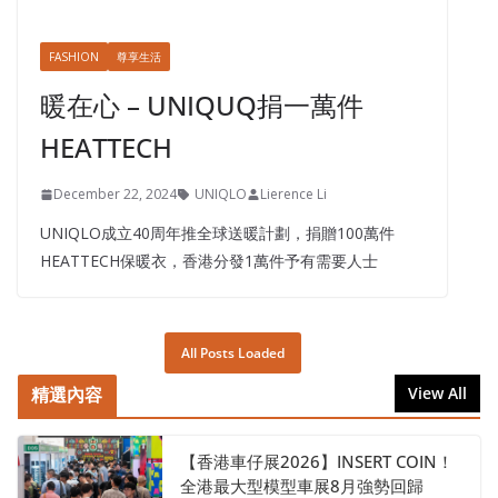
FASHION
尊享生活
暖在心 – UNIQUQ捐一萬件
HEATTECH
December 22, 2024
UNIQLO
Lierence Li
UNIQLO成立40周年推全球送暖計劃，捐贈100萬件
HEATTECH保暖衣，香港分發1萬件予有需要人士
All Posts Loaded
精選內容
View All
【香港車仔展2026】INSERT COIN！
全港最大型模型車展8月強勢回歸