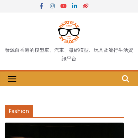
Skip
to
content
發源自香港的模型車、汽車、微縮模型、玩具及流行生活資
訊平台
Fashion