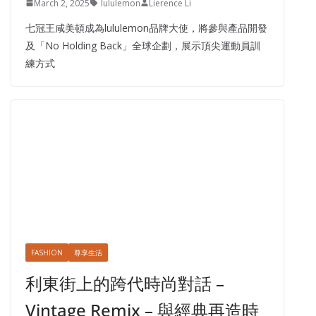
March 2, 2025
lululemon
Lierence Li
七冠王咸美頓成為lululemon品牌大使，將參與產品開發
及「No Holding Back」全球企劃，展示頂尖運動員訓
練方式
FASHION
尊享生活
利東街上的跨代時尚對話 –
Vintage Remix – 與經典再造時