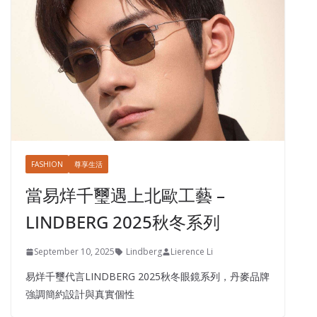
FASHION
尊享生活
當易烊千璽遇上北歐工藝 –
LINDBERG 2025秋冬系列
September 10, 2025
Lindberg
Lierence Li
易烊千璽代言LINDBERG 2025秋冬眼鏡系列，丹麥品牌
強調簡約設計與真實個性