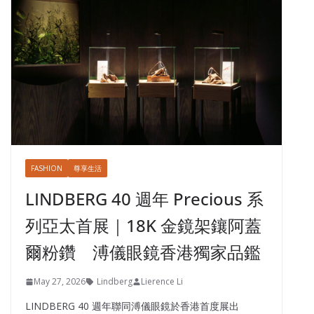
FASHION
尊享生活
LINDBERG 40 週年 Precious 系
列亞太首展｜18K 金鏡架鑲阿蓋
爾粉鑽 溥儀眼鏡香港獨家品鑑
May 27, 2026
Lindberg
Lierence Li
LINDBERG 40 週年聯同溥儀眼鏡於香港首度展出