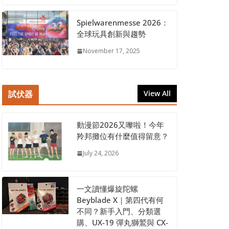
Spielwarenmesse 2026：
全球玩具創新與趨勢
November 17, 2025
試伏器
View All
動漫節2026又嚟啦！今年
羚邦攤位有什麼值得留意？
July 24, 2026
一文讀懂爆旋陀螺
Beyblade X｜第四代有何
不同？新手入門、分類選
購、UX-19 彈丸獅鷲與 CX-