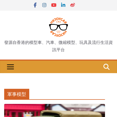
Skip
to
content
發源自香港的模型車、汽車、微縮模型、玩具及流行生活資
訊平台
軍事模型