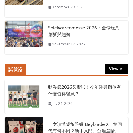
December 29, 2025
Spielwarenmesse 2026：全球玩具
創新與趨勢
November 17, 2025
試伏器
View All
動漫節2026又嚟啦！今年羚邦攤位有
什麼值得留意？
July 24, 2026
一文讀懂爆旋陀螺 Beyblade X｜第四
代有何不同？新手入門、分類選購、