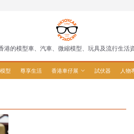
香港的模型車、汽車、微縮模型、玩具及流行生活
模型
尊享生活
香港車仔展
試伏器
人物