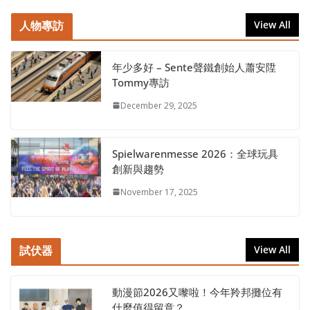
人物專訪
View All
年少多好 – Sente聲鐵創始人蕭安陞
Tommy專訪
December 29, 2025
Spielwarenmesse 2026：全球玩具
創新與趨勢
November 17, 2025
試伏器
View All
動漫節2026又嚟啦！今年羚邦攤位有
什麼值得留意？