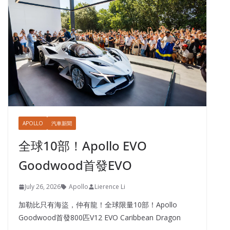
APOLLO
汽車新聞
全球10部！Apollo EVO
Goodwood首發EVO
July 26, 2026
Apollo
Lierence Li
加勒比只有海盜，仲有龍！全球限量10部！Apollo
Goodwood首發800匹V12 EVO Caribbean Dragon