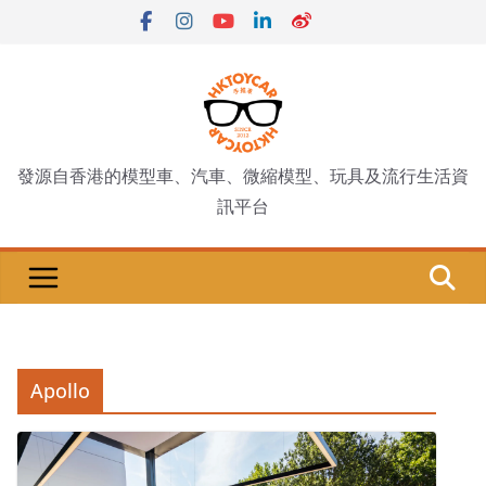
Skip
to
content
發源自香港的模型車、汽車、微縮模型、玩具及流行生活資
訊平台
Apollo