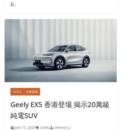
起。
GEELY
汽車新聞
Geely EX5 香港登場 揭示20萬級
純電SUV
June 15, 2025
Geely
Lierence Li