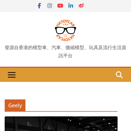
Skip
to
content
發源自香港的模型車、汽車、微縮模型、玩具及流行生活資
訊平台
Geely