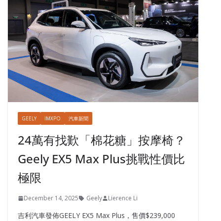
GEELY
IMXPO
汽車新聞
24萬有找歎「棉花糖」按摩椅？
Geely EX5 Max Plus挑戰性價比
極限
December 14, 2025
Geely
Lierence Li
吉利汽車發佈GEELY EX5 Max Plus，售價$239,000