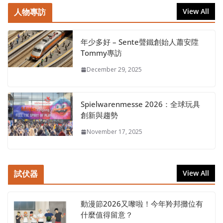
人物專訪
View All
年少多好 – Sente聲鐵創始人蕭安陞
Tommy專訪
December 29, 2025
Spielwarenmesse 2026：全球玩具
創新與趨勢
November 17, 2025
試伏器
View All
動漫節2026又嚟啦！今年羚邦攤位有
什麼值得留意？