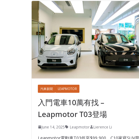
汽車新聞
LEAPMOTOR
入門電車10萬有找 –
Leapmotor T03登場
June 14, 2025
Leapmotor
Lierence Li
Leapmotor電動車T03低至$99,900，C10家庭SUV