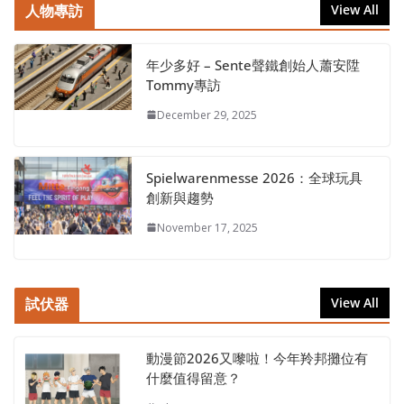
人物專訪
View All
年少多好 – Sente聲鐵創始人蕭安陞
Tommy專訪
December 29, 2025
Spielwarenmesse 2026：全球玩具
創新與趨勢
November 17, 2025
試伏器
View All
動漫節2026又嚟啦！今年羚邦攤位有
什麼值得留意？