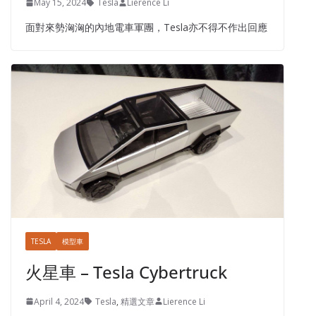
May 15, 2024
Tesla
Lierence Li
面對來勢洶洶的內地電車軍團，Tesla亦不得不作出回應
TESLA
模型車
火星車 – Tesla Cybertruck
April 4, 2024
Tesla
,
精選文章
Lierence Li