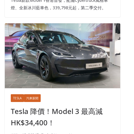
Tesla新款Model Y香港首發，配備Cybertruck風格車
燈、全新冰川藍車色，339,798元起，第二季交付。
TESLA
汽車新聞
Tesla 降價！Model 3 最高減
HK$34,400！