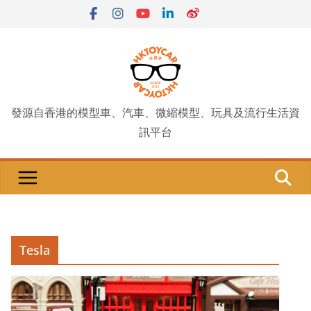
Skip
to
content
發源自香港的模型車、汽車、微縮模型、玩具及流行生活資
訊平台
Tesla