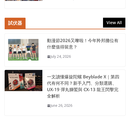
試伏器
View All
動漫節2026又嚟啦！今年羚邦攤位有
什麼值得留意？
July 24, 2026
一文讀懂爆旋陀螺 Beyblade X｜第四
代有何不同？新手入門、分類選購、
UX-19 彈丸獅鷲與 CX-13 龍王閃擊完
全解析
June 26, 2026