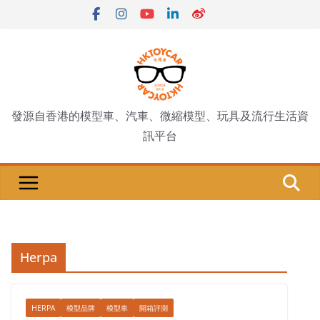
Skip
to
content
發源自香港的模型車、汽車、微縮模型、玩具及流行生活資
訊平台
Herpa
HERPA
模型品牌
模型車
開箱評測