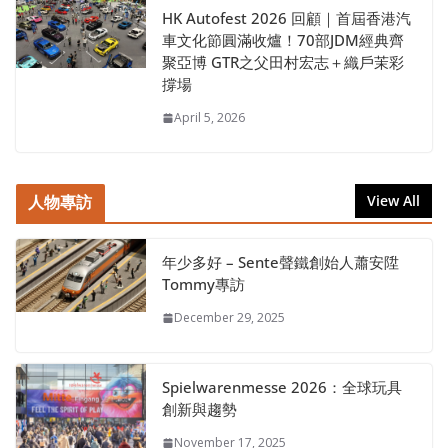
HK Autofest 2026 回顧｜首屆香港汽
車文化節圓滿收爐！70部JDM經典齊
聚亞博 GTR之父田村宏志＋織戶茉彩
撐場
April 5, 2026
人物專訪
View All
年少多好 – Sente聲鐵創始人蕭安陞
Tommy專訪
December 29, 2025
Spielwarenmesse 2026：全球玩具
創新與趨勢
November 17, 2025