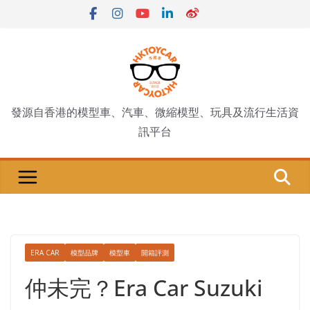
Skip
to
content
發源自香港的模型車、汽車、微縮模型、玩具及流行生活資
訊平台
ERA CAR
模型品牌
模型車
開箱評測
仲未完？Era Car Suzuki