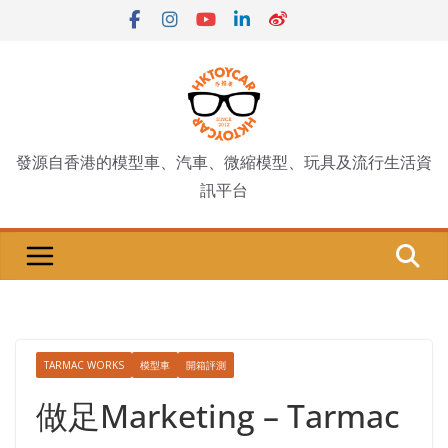
Skip
to
content
發源自香港的模型車、汽車、微縮模型、玩具及流行生活資
訊平台
TARMAC WORKS
模型車
開箱評測
做足Marketing – Tarmac