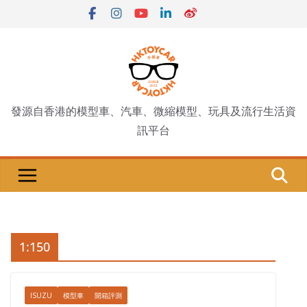
Skip
to
content
發源自香港的模型車、汽車、微縮模型、玩具及流行生活資
訊平台
1:150
ISUZU
模型車
開箱評測