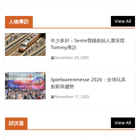
人物專訪
View All
年少多好 – Sente聲鐵創始人蕭安陞
Tommy專訪
December 29, 2025
Spielwarenmesse 2026：全球玩具
創新與趨勢
November 17, 2025
試伏器
View All