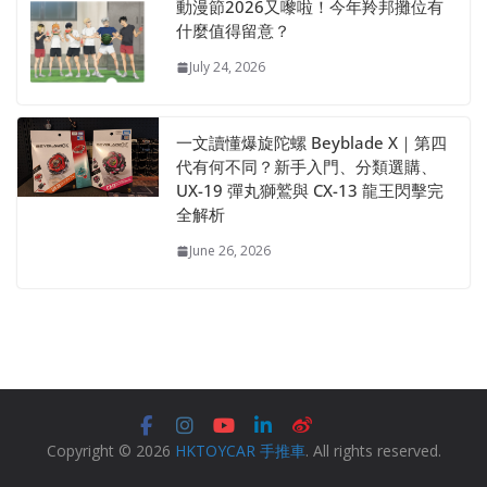
動漫節2026又嚟啦！今年羚邦攤位有
什麼值得留意？
July 24, 2026
一文讀懂爆旋陀螺 Beyblade X｜第四
代有何不同？新手入門、分類選購、
UX-19 彈丸獅鷲與 CX-13 龍王閃擊完
全解析
June 26, 2026
Copyright © 2026
HKTOYCAR 手推車
. All rights reserved.