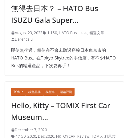
無得去日本？ – HATO Bus
ISUZU Gala Super…
August 23, 2023
1:150
,
HATO Bus
,
Isuzu
,
精選文章
Lierence Li
即使無坐過，相信亦不會未聽過穿梭日本東京市的
HATO Bus。在Tokyo Skytree的手信店，有不少HATO
Bus的精選產品，下次耍再手！
TOMIX
模型品牌
模型車
開箱評測
Hello, Kitty – TOMIX First Car
Museum…
December 7, 2020
1:150
,
2020
,
Dec 2020
,
HKTOYCAR
,
Review
,
TOMIX
,
利思芸
,