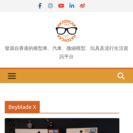
Skip
to
content
發源自香港的模型車、汽車、微縮模型、玩具及流行生活資
訊平台
Beyblade X