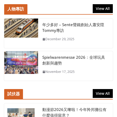
人物專訪
View All
年少多好 – Sente聲鐵創始人蕭安陞
Tommy專訪
December 29, 2025
Spielwarenmesse 2026：全球玩具
創新與趨勢
November 17, 2025
試伏器
View All
動漫節2026又嚟啦！今年羚邦攤位有
什麼值得留意？